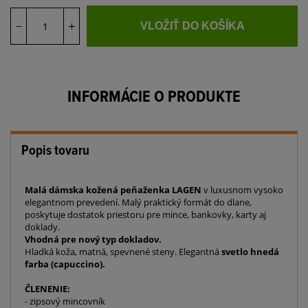
VLOŽIŤ DO KOŠÍKA
INFORMÁCIE O PRODUKTE
Popis tovaru
Malá dámska kožená peňaženka LAGEN
v luxusnom vysoko
elegantnom prevedení. Malý praktický formát do dlane,
poskytuje dostatok priestoru pre mince, bankovky, karty aj
doklady.
Vhodná pre nový typ dokladov.
Hladká koža, matná, spevnené steny. Elegantná
svetlo hnedá
farba (capuccino).
ČLENENIE:
- zipsový mincovník