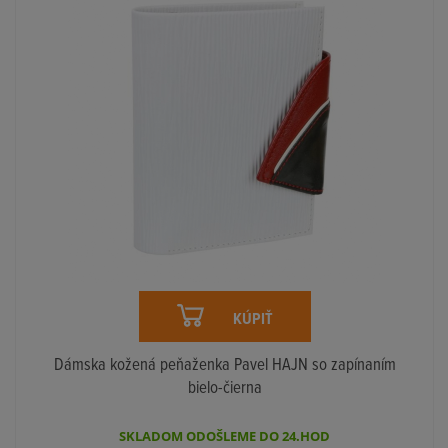
KÚPIŤ
Dámska kožená peňaženka Pavel HAJN so zapínaním
bielo-čierna
SKLADOM ODOŠLEME DO 24.HOD