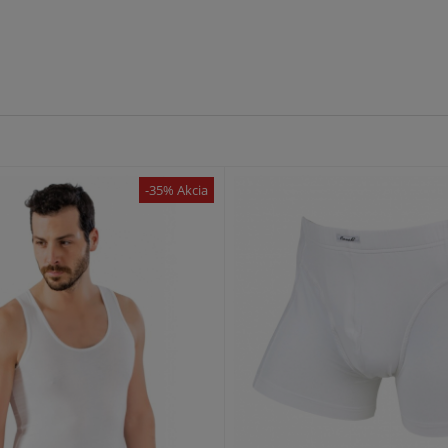
-35% Akcia