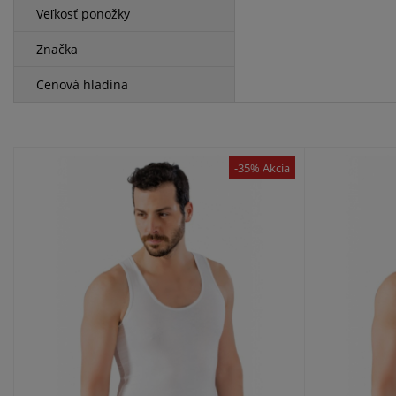
Veľkosť ponožky
Značka
Cenová hladina
-35% Akcia