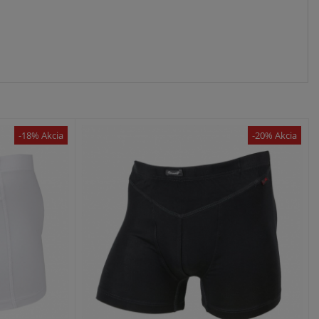
-18% Akcia
-20% Akcia