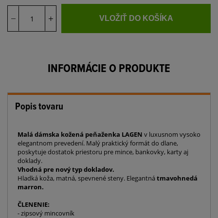
VLOŽIŤ DO KOŠÍKA
INFORMÁCIE O PRODUKTE
Popis tovaru
Malá dámska kožená peňaženka LAGEN
v luxusnom vysoko
elegantnom prevedení. Malý praktický formát do dlane,
poskytuje dostatok priestoru pre mince, bankovky, karty aj
doklady.
Vhodná pre nový typ dokladov.
Hladká koža, matná, spevnené steny. Elegantná
tmavohnedá
marron.
ČLENENIE:
- zipsový mincovník