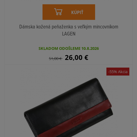
KÚPIŤ
Dámska kožená peňaženka s veľkým mincovníkom
LAGEN
SKLADOM ODOŠLEME 10.8.2026
26,00
€
51,00
€
-55% Akcia