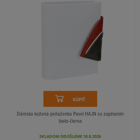
KÚPIŤ
Dámska kožená peňaženka Pavel HAJN so zapínaním
bielo-čierna
SKLADOM ODOŠLEME 10.8.2026