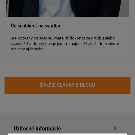
Čo si obliecť na svadbu
Ste pozvaný na svadbu, máte ísť dokonca za družbu alebo
svedka? Svadobný deň je jeden z najdôležitejších dní v živote
nevesty aj ženícha...
ĎALŠIE ČLÁNKY Z BLOGU
Užitočné informácie