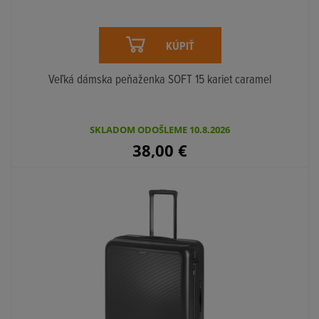
KÚPIŤ
Veľká dámska peňaženka SOFT 15 kariet caramel
SKLADOM ODOŠLEME 10.8.2026
38,00
€