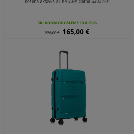
Kožená aktovka XL KATANA čierna 63032-01
SKLADOM ODOŠLEME 10.8.2026
165,00
€
228,00
€