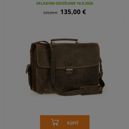
SKLADOM ODOŠLEME 10.8.2026
135,00
€
229,00
€
KÚPIŤ