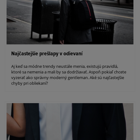
Najčastejšie prešlapy v odievaní
Aj keď sa módne trendy neustále menia, existujú pravidlá,
ktoré sa nemenia a mali by sa dodržiavať. Aspoň pokiaľ chcete
vyzerať ako správny moderný gentleman. Aké sú najčastejšie
chyby pri obliekaní?