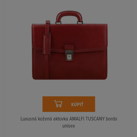
KÚPIŤ
Luxusná kožená aktovka AMALFI TUSCANY bordo
unisex