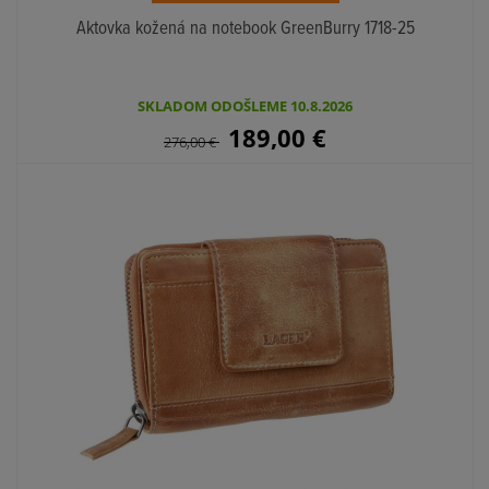
Aktovka kožená na notebook GreenBurry 1718-25
SKLADOM ODOŠLEME 10.8.2026
189,00
€
276,00
€