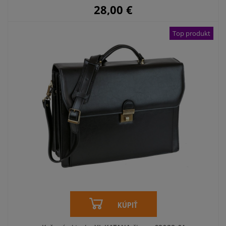
28,00
€
Top produkt
KÚPIŤ