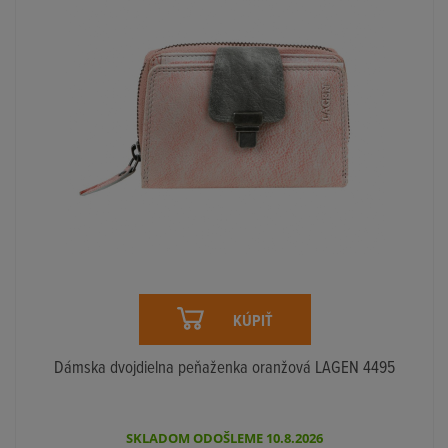
KÚPIŤ
Dámska dvojdielna peňaženka oranžová LAGEN 4495
SKLADOM ODOŠLEME 10.8.2026