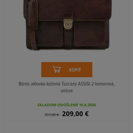
KÚPIŤ
Biznis aktovka kožená Tuscany ASSISI 2 komorová,
unisex
SKLADOM ODOŠLEME 10.8.2026
209,00
€
357,00
€