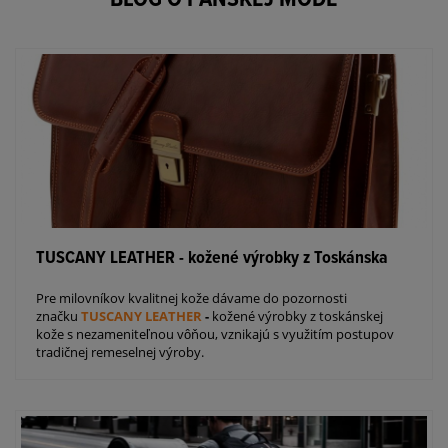
TUSCANY LEATHER - kožené výrobky z Toskánska
Pre milovníkov kvalitnej kože dávame do pozornosti
značku
TUSCANY LEATHER
-
kožené výrobky z toskánskej
kože s nezameniteľnou vôňou, vznikajú s využitím postupov
tradičnej remeselnej výroby.