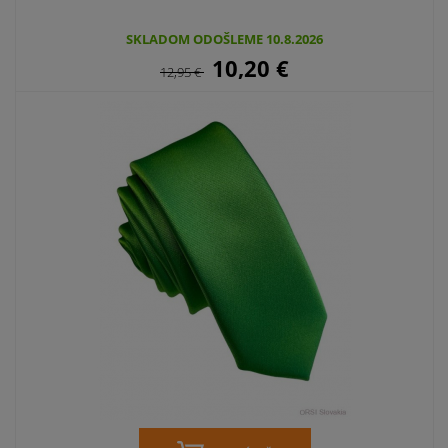
SKLADOM ODOŠLEME 10.8.2026
10,20
€
12,95
€