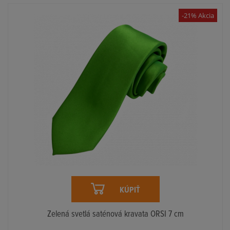
-21% Akcia
KÚPIŤ
Zelená svetlá saténová kravata ORSI 7 cm