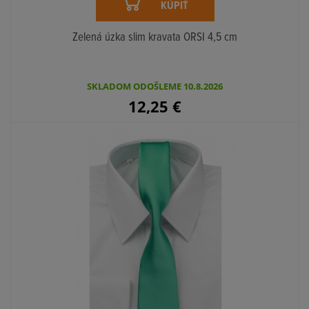
KÚPIŤ
Zelená úzka slim kravata ORSI 4,5 cm
SKLADOM ODOŠLEME 10.8.2026
12,25
€