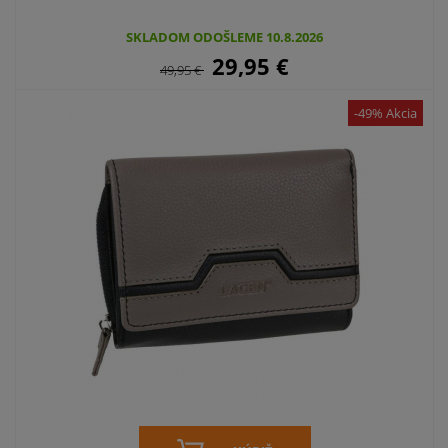
SKLADOM ODOŠLEME 10.8.2026
29,95
€
49,95
€
-49% Akcia