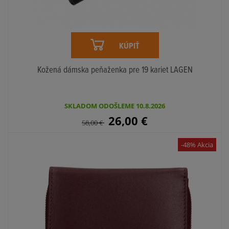
KÚPIŤ
Kožená dámska peňaženka pre 19 kariet LAGEN
SKLADOM ODOŠLEME 10.8.2026
26,00
€
58,00
€
-48% Akcia