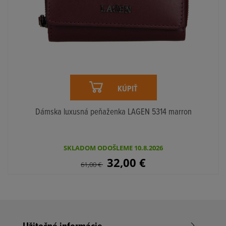
KÚPIŤ
Dámska luxusná peňaženka LAGEN 5314 marron
SKLADOM ODOŠLEME 10.8.2026
32,00
€
61,00
€