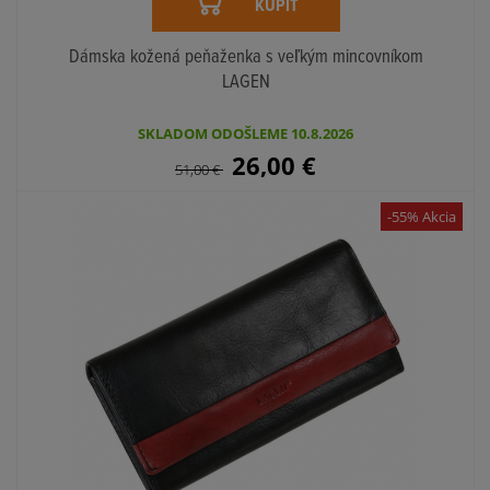
KÚPIŤ
Dámska kožená peňaženka s veľkým mincovníkom
LAGEN
SKLADOM ODOŠLEME 10.8.2026
26,00
€
51,00
€
-55% Akcia