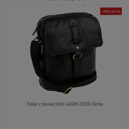
-43% Akcia
Taška z byvolej kože LAGEN 22010 čierna