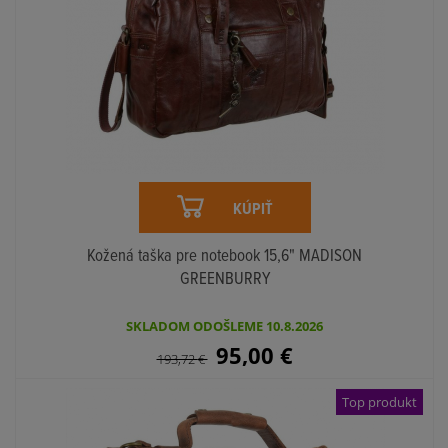
KÚPIŤ
Kožená taška pre notebook 15,6" MADISON
GREENBURRY
SKLADOM ODOŠLEME 10.8.2026
95,00
€
193,72
€
Top produkt