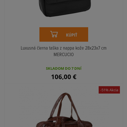
KÚPIŤ
Luxusná čierna taška z nappa kože 28x23x7 cm
MERCUCIO
SKLADOM DO 7 DNÍ
106,00
€
-51% Akcia