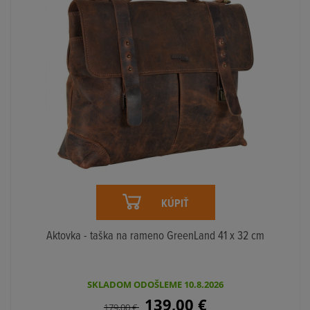
KÚPIŤ
Aktovka - taška na rameno GreenLand 41 x 32 cm
SKLADOM ODOŠLEME 10.8.2026
139,00
€
179,00
€