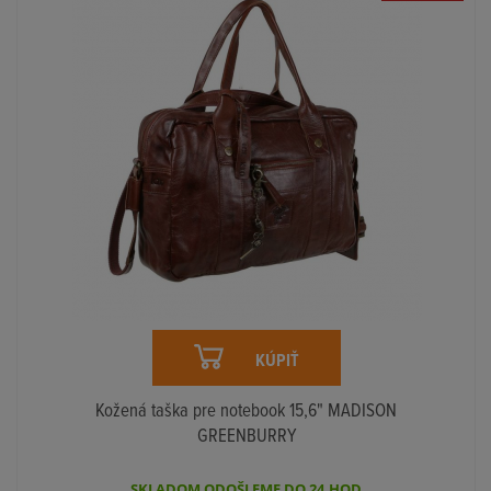
KÚPIŤ
Kožená taška pre notebook 15,6" MADISON
GREENBURRY
SKLADOM ODOŠLEME DO 24.HOD