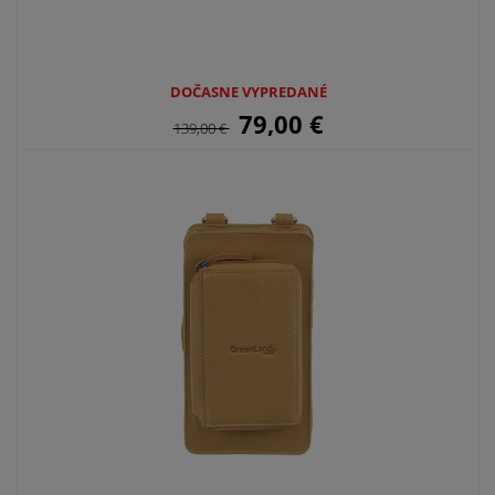
DOČASNE VYPREDANÉ
79,00
€
139,00
€