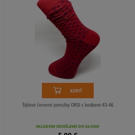
KÚPIŤ
Štýlové červené ponožky ORSI s bodkami 43-46
SKLADOM ODOŠLEME DO 24.HOD