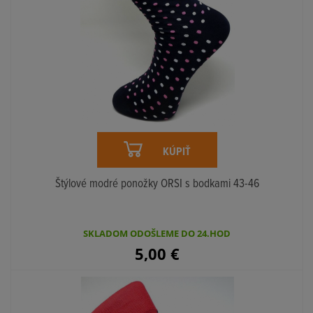
KÚPIŤ
Štýlové modré ponožky ORSI s bodkami 43-46
SKLADOM ODOŠLEME DO 24.HOD
5,00
€