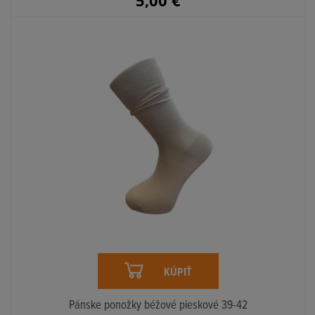
5,00
€
KÚPIŤ
Pánske ponožky béžové pieskové 39-42