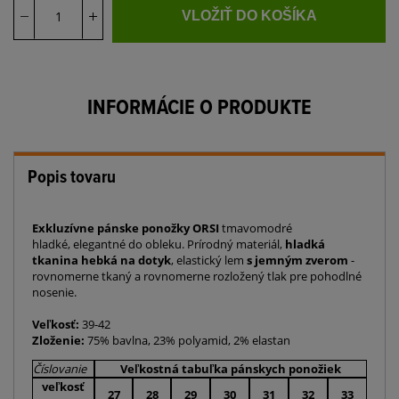
VLOŽIŤ DO KOŠÍKA
INFORMÁCIE O PRODUKTE
Popis tovaru
Exkluzívne pánske ponožky ORSI
tmavomodré
hladké,
elegantné do obleku.
Prírodný materiál,
hladká
tkanina hebká na dotyk
, elastický lem
s jemným zverom
-
rovnomerne tkaný a rovnomerne rozložený tlak pre pohodlné
nosenie.
Veľkosť:
39-42
Zloženie:
75% bavlna, 23% polyamid, 2% elastan
Číslovanie
Veľkostná tabuľka pánskych ponožiek
veľkosť
27
28
29
30
31
32
33