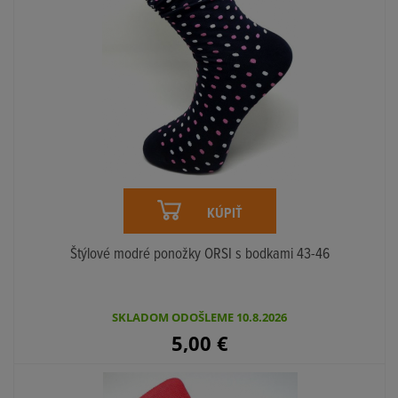
KÚPIŤ
Štýlové modré ponožky ORSI s bodkami 43-46
SKLADOM ODOŠLEME 10.8.2026
5,00
€