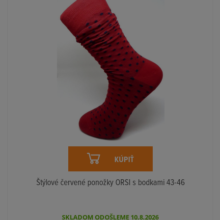
KÚPIŤ
Štýlové červené ponožky ORSI s bodkami 43-46
SKLADOM ODOŠLEME 10.8.2026