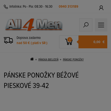
Infolinka:
Po - Pia: 08:30 - 16:30
0940 313189
Doprava zadarmo
0
0,00
€
nad 50 € ( platí v SR )
PÁNSKA BIELIZEŇ
PÁNSKE PONOŽKY
PÁNSKE PONOŽKY BÉŽOVÉ
PIESKOVÉ 39-42