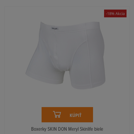
-18% Akcia
KÚPIŤ
Boxerky SKIN DON Meryl Skinlife biele