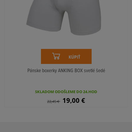
KÚPIŤ
Pánske boxerky ANKING BOX svetlé šedé
SKLADOM ODOŠLEME DO 24.HOD
19,00
€
22,45
€