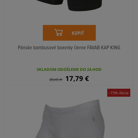
KÚPIŤ
Pánske bambusové boxerky čierne FAVAB KAP KING
SKLADOM ODOŠLEME DO 24.HOD
17,79
€
20,45
€
-15% Akcia