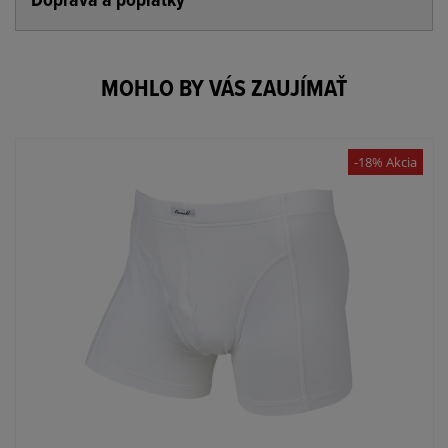
Doprava a poplatky
MOHLO BY VÁS ZAUJÍMAŤ
-18% Akcia