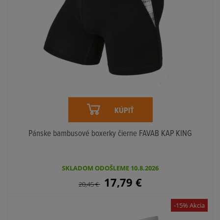
KÚPIŤ
Pánske bambusové boxerky čierne FAVAB KAP KING
SKLADOM ODOŠLEME 10.8.2026
17,79
€
20,45
€
-15% Akcia