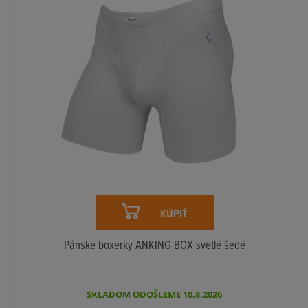
KÚPIŤ
Pánske boxerky ANKING BOX svetlé šedé
SKLADOM ODOŠLEME 10.8.2026