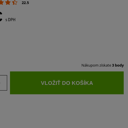
22.5
€
s DPH
Nákupom získate
3 body
VLOŽIŤ DO KOŠÍKA