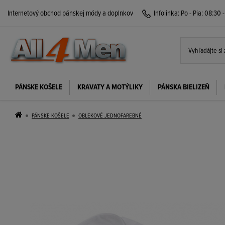
Internetový obchod pánskej módy a doplnkov
Infolinka:
Po - Pia: 08:30 
PÁNSKE KOŠELE
KRAVATY A MOTÝLIKY
PÁNSKA BIELIZEŇ
PÁNSKE KOŠELE
OBLEKOVÉ JEDNOFAREBNÉ