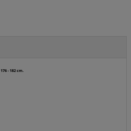
176 - 182 cm.