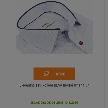
KÚPIŤ
Elegantná slim košeľa BEVA modrá tlmená 37
SKLADOM ODOŠLEME 10.8.2026