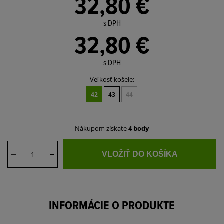
32,80 €
s DPH
32,80 €
s DPH
Veľkosť košele:
42
43
44
Nákupom získate
4 body
VLOŽIŤ DO KOŠÍKA
INFORMÁCIE O PRODUKTE