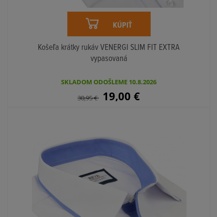
KÚPIŤ
Košeľa krátky rukáv VENERGI SLIM FIT EXTRA
vypasovaná
SKLADOM ODOŠLEME 10.8.2026
19,00
€
30,95
€