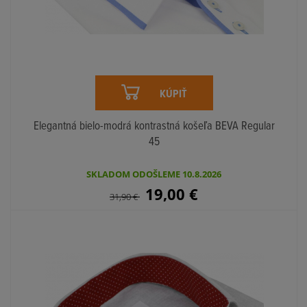
KÚPIŤ
Elegantná bielo-modrá kontrastná košeľa BEVA Regular
45
SKLADOM ODOŠLEME 10.8.2026
19,00
€
31,90
€