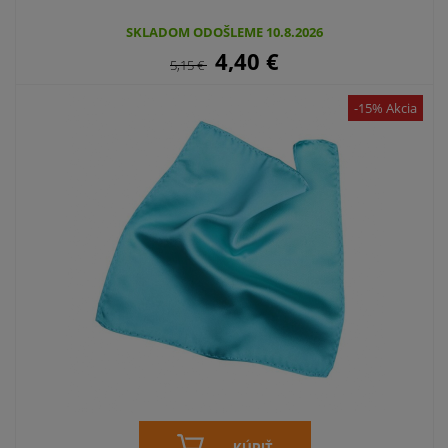
SKLADOM ODOŠLEME 10.8.2026
4,40
€
5,15
€
-15% Akcia