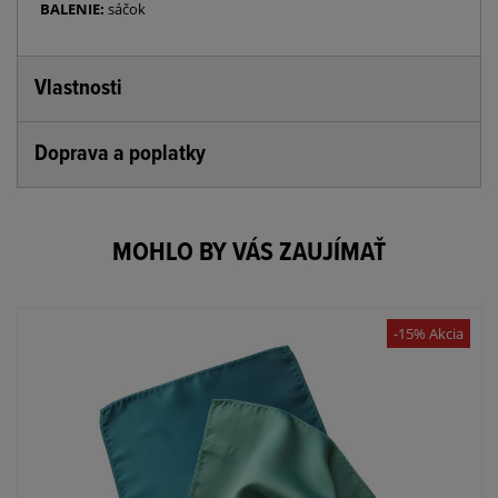
BALENIE:
sáčok
Vlastnosti
Doprava a poplatky
MOHLO BY VÁS ZAUJÍMAŤ
-15% Akcia