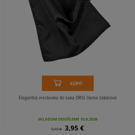
KÚPIŤ
Elegantná vreckovka do saka ORSI čierna žakárová
SKLADOM ODOŠLEME 10.8.2026
3,95
€
5,15
€