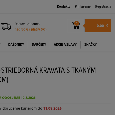
Kontakty
Prihlásenie
Registrácia
Doprava zadarmo
0
0,00
€
nad 50 € ( platí v SR )
Y
DÁŽDNIKY
DARČEKY
AKCIE A ZĽAVY
ZNAČKY
STRIEBORNÁ KRAVATA S TKANÝM
CM)
 ODOŠLEME 10.8.2026
m, doručenie kuriérom do
11.08.2026