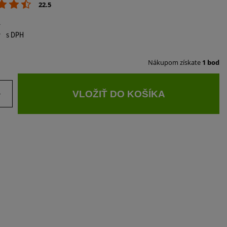
22.5
€
s DPH
Nákupom získate
1 bod
VLOŽIŤ DO KOŠÍKA