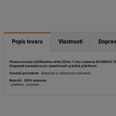
Popis tovaru
Vlastnosti
Doprav
Pánska kravata zoštíhleného strihu (šírka 7 cm) z kolekcie BUSINESS T
Elegantná kombinácia pre spoločenské aj bežné príležitosti.
Farebné prevedenie
- tyrkysová so strieborným odleskom
Materiál - 100% polyester
- podšívka - polyester