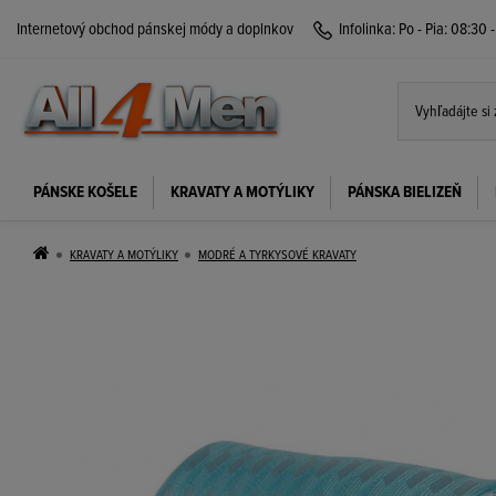
Internetový obchod pánskej módy a doplnkov
Infolinka:
Po - Pia: 08:30 
PÁNSKE KOŠELE
KRAVATY A MOTÝLIKY
PÁNSKA BIELIZEŇ
KRAVATY A MOTÝLIKY
MODRÉ A TYRKYSOVÉ KRAVATY