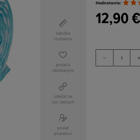
Hodnotenie:
12,90 
tabuľka
rozmerov
pridať k
obľúbeným
zdieľať na
soc. sietiach
poslať
priateľovi