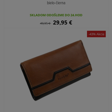
bielo-čierna
SKLADOM ODOŠLEME DO 24.HOD
29,95
€
49,95
€
-43% Akcia