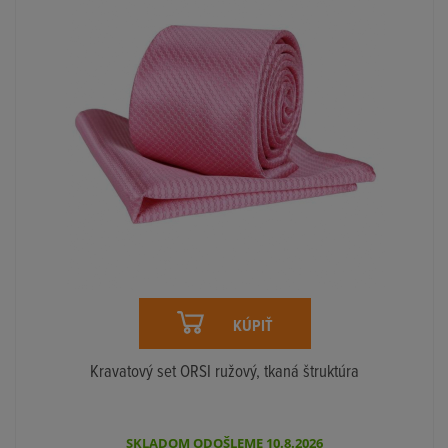
KÚPIŤ
Kravatový set ORSI ružový, tkaná štruktúra
SKLADOM ODOŠLEME 10.8.2026