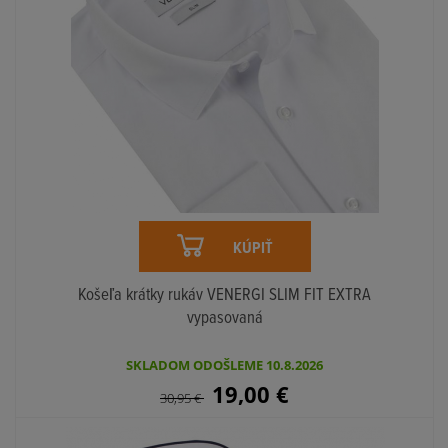
KÚPIŤ
Košeľa krátky rukáv VENERGI SLIM FIT EXTRA
vypasovaná
SKLADOM ODOŠLEME 10.8.2026
19,00
€
30,95
€