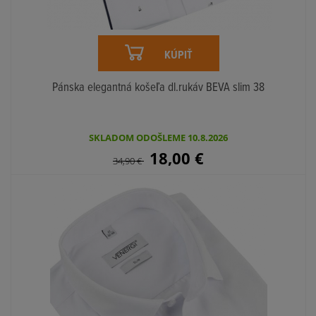
KÚPIŤ
Pánska elegantná košeľa dl.rukáv BEVA slim 38
SKLADOM ODOŠLEME 10.8.2026
18,00
€
34,90
€