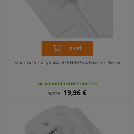
KÚPIŤ
Slim košeľa krátky rukáv VENERGI 97% Bavlna + elastan
SKLADOM ODOŠLEME 10.8.2026
19,96
€
30,52
€