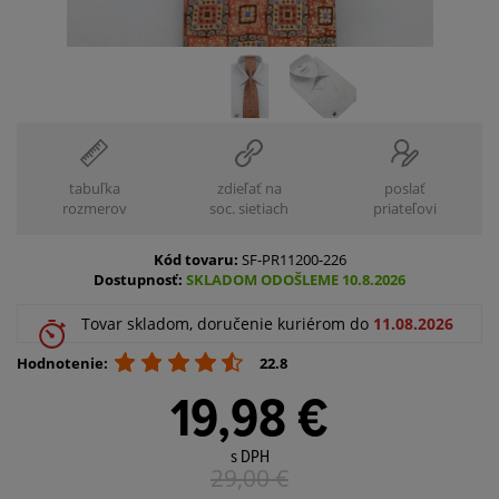
tabuľka
zdieľať na
poslať
rozmerov
soc. sietiach
priateľovi
Kód tovaru:
SF-PR11200-226
Dostupnosť:
SKLADOM ODOŠLEME 10.8.2026
Tovar skladom, doručenie kuriérom do
11.08.2026
Hodnotenie:
22.8
19,98 €
s DPH
29,00
€