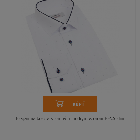
KÚPIŤ
Elegantná košela s jemným modrým vzorom BEVA slim