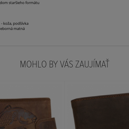
ladom staršieho formátu
 - koža, podšívka
trieborná matná
MOHLO BY VÁS ZAUJÍMAŤ