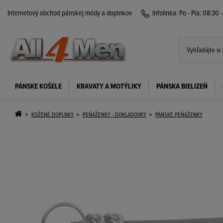
Internetový obchod pánskej módy a doplnkov
Infolinka:
Po - Pia: 08:30 
PÁNSKE KOŠELE
KRAVATY A MOTÝLIKY
PÁNSKA BIELIZEŇ
KOŽENÉ DOPLNKY
PEŇAŽENKY - DOKLADOVKY
PÁNSKE PEŇAŽENKY