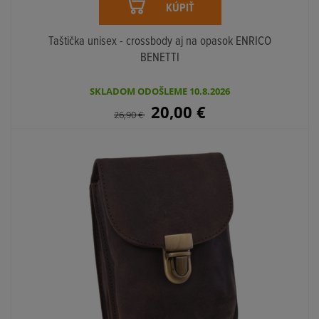
KÚPIŤ
Taštička unisex - crossbody aj na opasok ENRICO
BENETTI
SKLADOM ODOŠLEME 10.8.2026
20,00
€
26,90
€