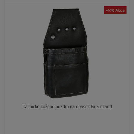
-44% Akcia
Čašnícke kožené puzdro na opasok GreenLand