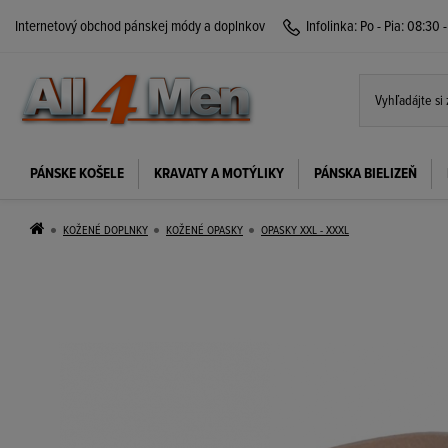
Internetový obchod pánskej módy a doplnkov
Infolinka:
Po - Pia: 08:30 
PÁNSKE KOŠELE
KRAVATY A MOTÝLIKY
PÁNSKA BIELIZEŇ
KOŽENÉ DOPLNKY
KOŽENÉ OPASKY
OPASKY XXL - XXXL