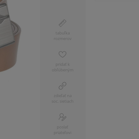
tabuľka
rozmerov
pridať k
obľúbeným
zdieľať na
soc. sietiach
poslať
priateľovi