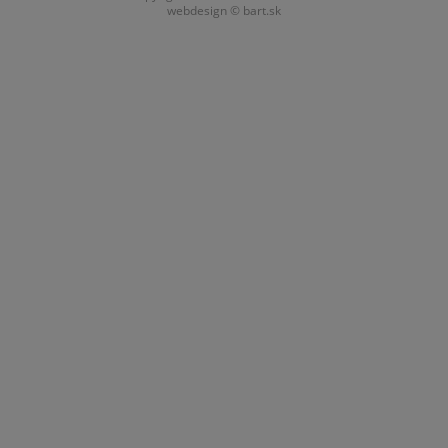
webdesign ©
bart.sk