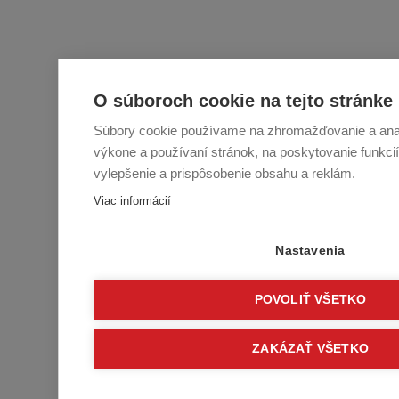
O súboroch cookie na tejto stránke
Súbory cookie používame na zhromažďovanie a anal
výkone a používaní stránok, na poskytovanie funkcií
vylepšenie a prispôsobenie obsahu a reklám.
Viac informácií
Nastavenia
POVOLIŤ VŠETKO
ZAKÁZAŤ VŠETKO