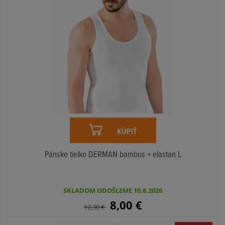
KÚPIŤ
Pánske tielko DERMAN bambus + elastan L
SKLADOM ODOŠLEME 10.8.2026
8,00
€
12,30
€