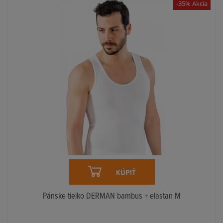
-35% Akcia
KÚPIŤ
Pánske tielko DERMAN bambus + elastan M