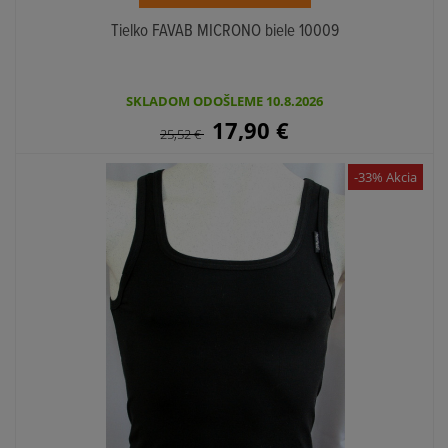
Tielko FAVAB MICRONO biele 10009
SKLADOM ODOŠLEME 10.8.2026
17,90
€
25,52
€
-33% Akcia