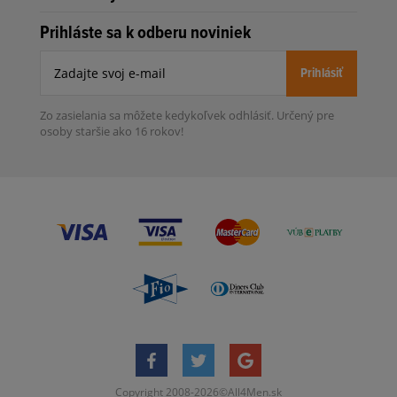
Prihláste sa k odberu noviniek
Prihlásiť
Zo zasielania sa môžete kedykoľvek
odhlásiť.
Určený pre
osoby staršie ako 16 rokov!
Copyright 2008-2026©All4Men.sk