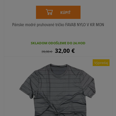
KÚPIŤ
Pánske modré pruhované tričko FAVAB NYLO V KR MON
SKLADOM ODOŠLEME DO 24.HOD
32,00
€
39,98
€
Výpredaj