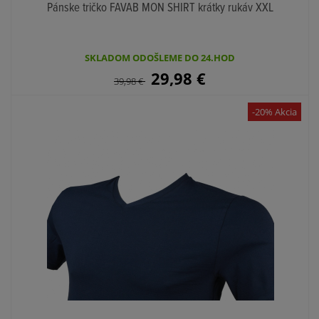
Pánske tričko FAVAB MON SHIRT krátky rukáv XXL
SKLADOM ODOŠLEME DO 24.HOD
29,98
€
39,98
€
-20% Akcia