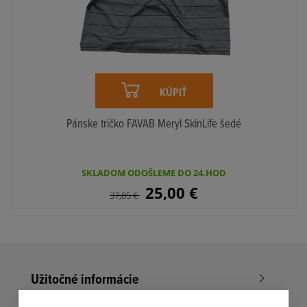
KÚPIŤ
Pánske tričko FAVAB Meryl SkinLife šedé
SKLADOM ODOŠLEME DO 24.HOD
25,00
€
37,85
€
Užitočné informácie