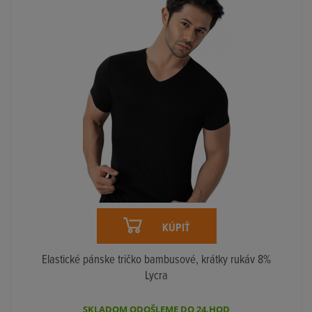
KÚPIŤ
Elastické pánske tričko bambusové, krátky rukáv 8%
Lycra
SKLADOM ODOŠLEME DO 24.HOD