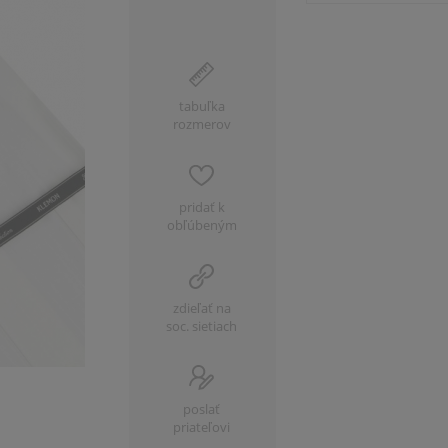
tabuľka
rozmerov
pridať k
obľúbeným
zdieľať na
soc. sietiach
poslať
priateľovi