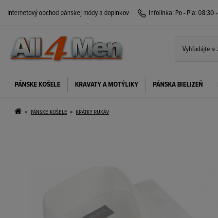
Internetový obchod pánskej módy a doplnkov
Infolinka:
Po - Pia: 08:30 
PÁNSKE KOŠELE
KRAVATY A MOTÝLIKY
PÁNSKA BIELIZEŇ
PÁNSKE KOŠELE
KRÁTKY RUKÁV