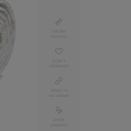
tabuľka
rozmerov
pridať k
obľúbeným
zdieľať na
soc. sietiach
poslať
priateľovi