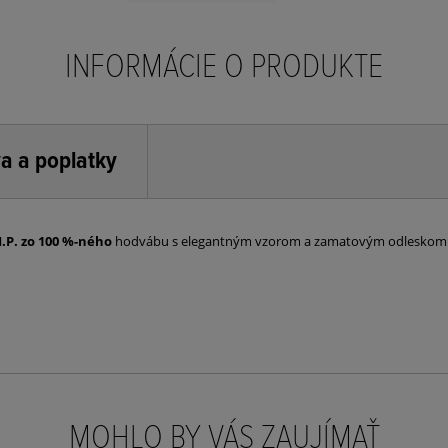
INFORMÁCIE O PRODUKTE
a a poplatky
I.P. zo 100 %-ného
hodvábu s elegantným vzorom a zamatovým odleskom.
MOHLO BY VÁS ZAUJÍMAŤ