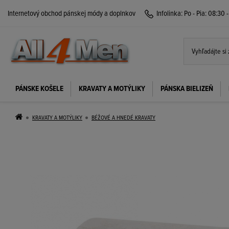
Internetový obchod pánskej módy a doplnkov
Infolinka:
Po - Pia: 08:30 
PÁNSKE KOŠELE
KRAVATY A MOTÝLIKY
PÁNSKA BIELIZEŇ
KRAVATY A MOTÝLIKY
BÉŽOVÉ A HNEDÉ KRAVATY