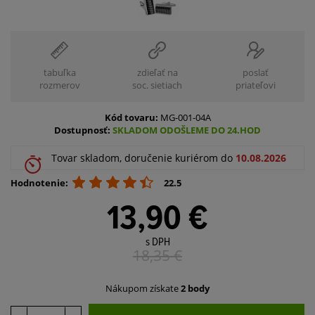
tabuľka
zdieľať na
poslať
rozmerov
soc. sietiach
priateľovi
Kód tovaru:
MG-001-04A
Dostupnosť:
SKLADOM ODOŠLEME DO 24.HOD
Tovar skladom, doručenie kuriérom do
10.08.2026
Hodnotenie:
22.5
13,90 €
s DPH
18,35
€
Nákupom získate
2 body