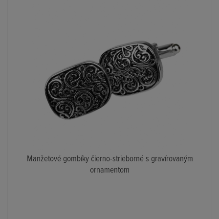
Manžetové gombíky čierno-strieborné s gravírovaným
ornamentom