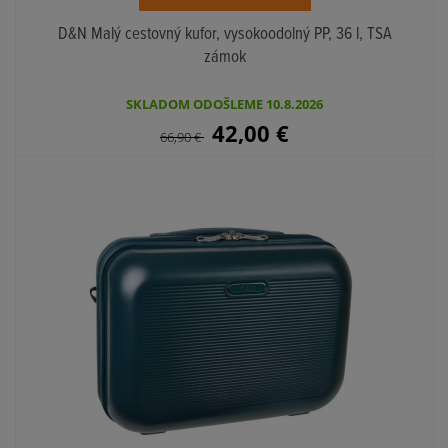
D&N Malý cestovný kufor, vysokoodolný PP, 36 l, TSA
zámok
SKLADOM ODOŠLEME 10.8.2026
42,00
€
66,90
€