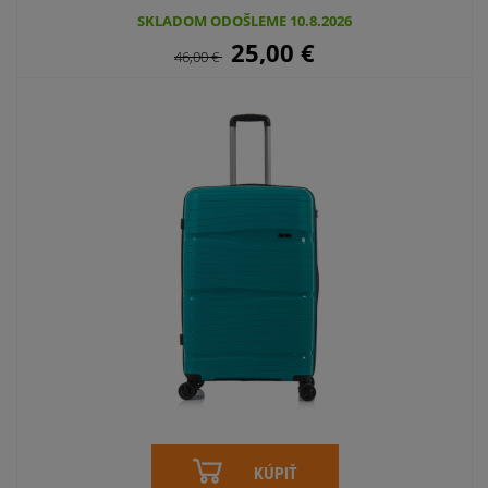
SKLADOM ODOŠLEME 10.8.2026
25,00
€
46,00
€
KÚPIŤ