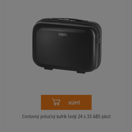
KÚPIŤ
Cestovný príručný kufrík šedý 24 x 33 ABS plast