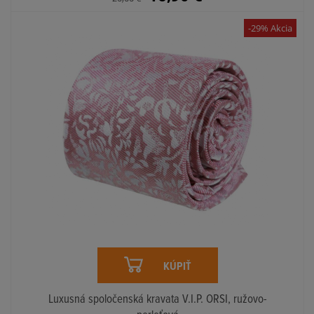
-29% Akcia
KÚPIŤ
Luxusná spoločenská kravata V.I.P. ORSI, ružovo-