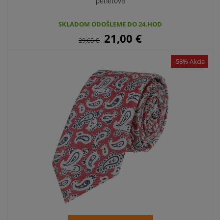
perleťová
SKLADOM ODOŠLEME DO 24.HOD
21,00
€
29,65
€
-58% Akcia