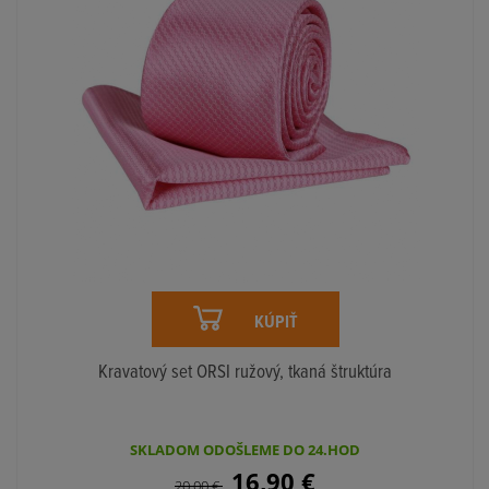
KÚPIŤ
Kravatový set ORSI ružový, tkaná štruktúra
SKLADOM ODOŠLEME DO 24.HOD
16,90
€
20,00
€