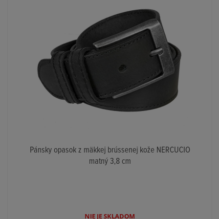
Pánsky opasok z mäkkej brússenej kože NERCUCIO
matný 3,8 cm
NIE JE SKLADOM