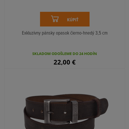
KÚPIŤ
Exkluzívny pánsky opasok čierno-hnedý 3,5 cm
SKLADOM ODOŠLEME DO 24 HODÍN
22,00
€