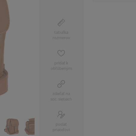
tabuľka
rozmerov
pridať k
obľúbeným
zdieľať na
soc. sietiach
poslať
priateľovi