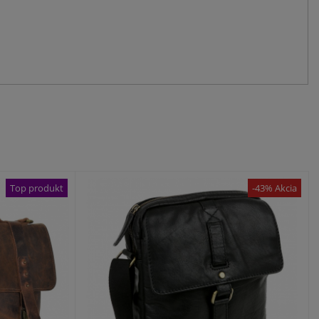
Top produkt
-43% Akcia