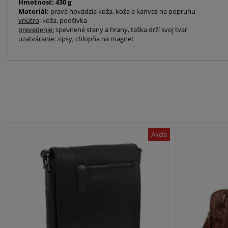
Hmotnosť: 430 g
Materiál:
pravá hovädzia koža, koža a kanvas na popruhu
vnútro
: koža, podšívka
prevedenie:
spevnené steny a hrany, taška drží svoj tvar
uzatváranie:
zipsy, chlopňa na magnet
Akcia