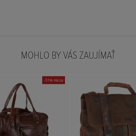
MOHLO BY VÁS ZAUJÍMAŤ
-51% Akcia