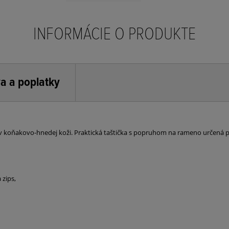
INFORMÁCIE O PRODUKTE
a a poplatky
m v koňakovo-hnedej koži. Praktická taštička s popruhom na rameno určená p
 zips,