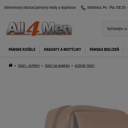
Internetový obchod pánskej módy a doplnkov
Infolinka:
Po - Pia: 08:30 
PÁNSKE KOŠELE
KRAVATY A MOTÝLIKY
PÁNSKA BIELIZEŇ
TAŠKY - KUFRÍKY
TAŠKY NA RAMENO
KOŽENÉ TAŠKY