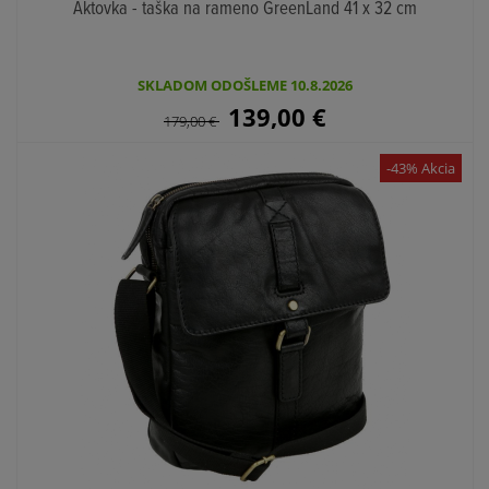
Aktovka - taška na rameno GreenLand 41 x 32 cm
SKLADOM ODOŠLEME 10.8.2026
139,00
€
179,00
€
-43% Akcia