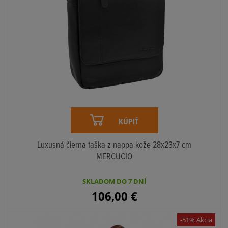
KÚPIŤ
Luxusná čierna taška z nappa kože 28x23x7 cm
MERCUCIO
SKLADOM DO 7 DNÍ
106,00
€
-51% Akcia