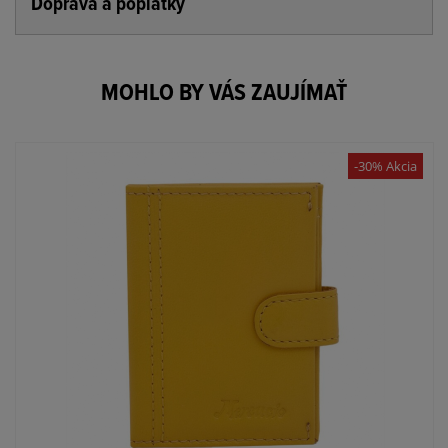
Doprava a poplatky
MOHLO BY VÁS ZAUJÍMAŤ
-30% Akcia