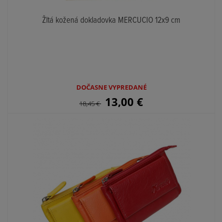
Žltá kožená dokladovka MERCUCIO 12x9 cm
DOČASNE VYPREDANÉ
13,00
€
18,45
€