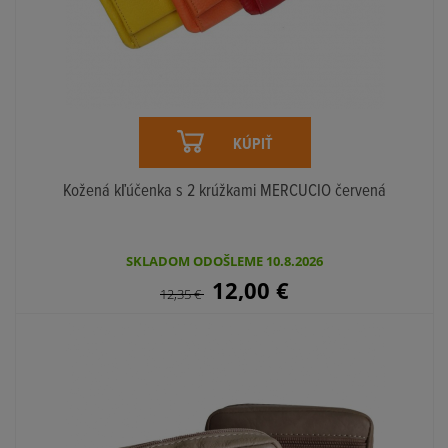
KÚPIŤ
Kožená kľúčenka s 2 krúžkami MERCUCIO červená
SKLADOM ODOŠLEME 10.8.2026
12,00
€
12,35
€