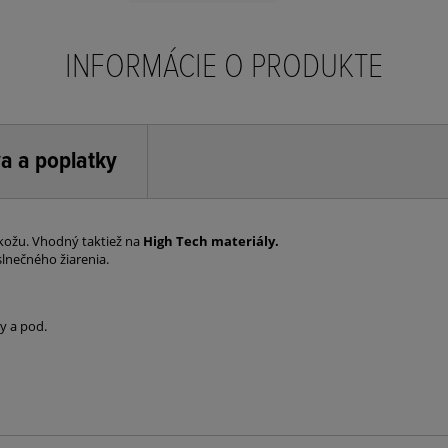
INFORMÁCIE O PRODUKTE
a a poplatky
ožu. Vhodný taktiež na
High Tech materiály.
lnečného žiarenia.
y a pod.