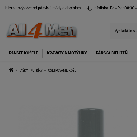
Internetový obchod pánskej módy a doplnkov
Infolinka:
Po - Pia: 08:30 
PÁNSKE KOŠELE
KRAVATY A MOTÝLIKY
PÁNSKA BIELIZEŇ
TAŠKY - KUFRÍKY
OŠETROVANIE KOŽE