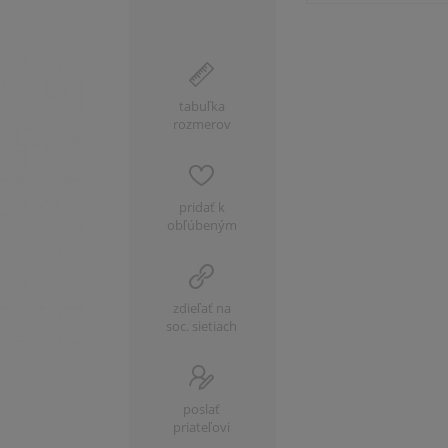
tabuľka
rozmerov
pridať k
obľúbeným
zdieľať na
soc. sietiach
poslať
priateľovi