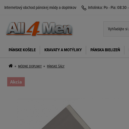
Internetový obchod pánskej módy a doplnkov
Infolinka:
Po - Pia: 08:30 
PÁNSKE KOŠELE
KRAVATY A MOTÝLIKY
PÁNSKA BIELIZEŇ
MÓDNE DOPLNKY
PÁNSKE ŠÁLY
Akcia