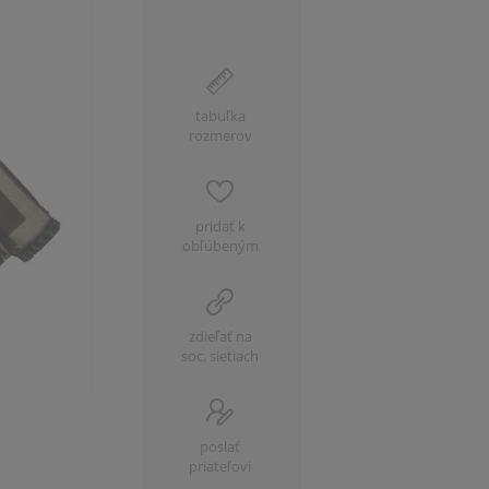
tabuľka
rozmerov
pridať k
obľúbeným
zdieľať na
soc. sietiach
poslať
priateľovi