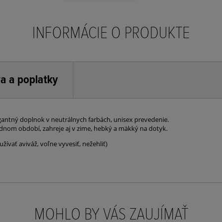
INFORMÁCIE O PRODUKTE
a a poplatky
egantný doplnok v neutrálnych farbách, unisex prevedenie.
dnom období, zahreje aj v zime, hebký a mäkký na dotyk.
ívať aviváž, voľne vyvesiť, nežehliť)
MOHLO BY VÁS ZAUJÍMAŤ