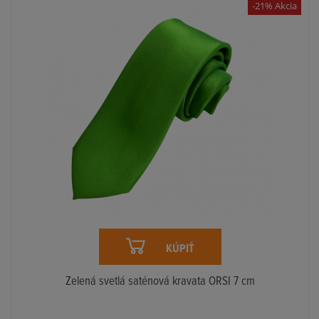
-21% Akcia
KÚPIŤ
Zelená svetlá saténová kravata ORSI 7 cm