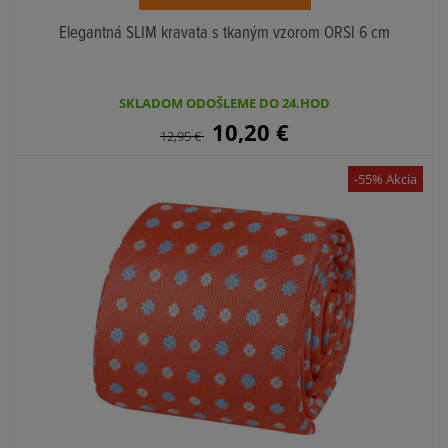
Elegantná SLIM kravata s tkaným vzorom ORSI 6 cm
SKLADOM ODOŠLEME DO 24.HOD
10,20
€
12,95
€
-55% Akcia