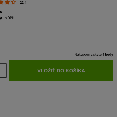
22.4
€
s DPH
Nákupom získate
4 body
VLOŽIŤ DO KOŠÍKA