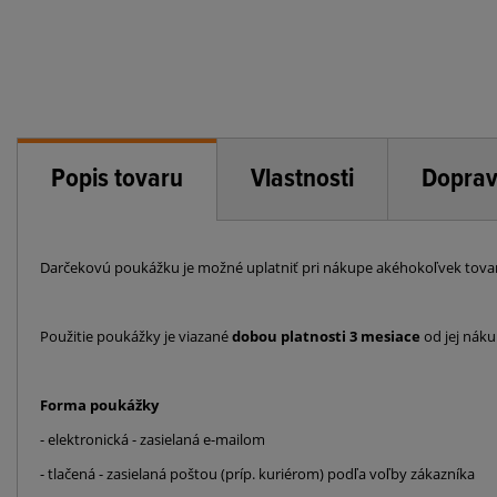
Popis tovaru
Vlastnosti
Doprav
Darčekovú poukážku je možné uplatniť pri nákupe akéhokoľvek tova
Použitie poukážky je viazané
dobou platnosti 3 mesiace
od jej náku
Forma poukážky
- elektronická - zasielaná e-mailom
- tlačená - zasielaná poštou (príp. kuriérom) podľa voľby zákazníka