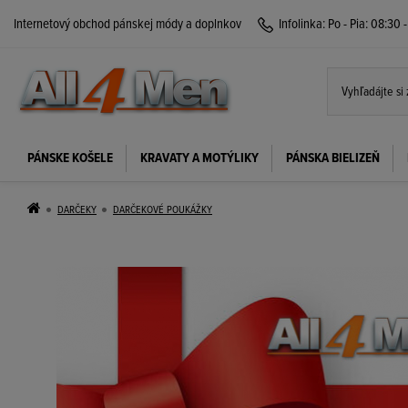
Internetový obchod pánskej módy a doplnkov
Infolinka:
Po - Pia: 08:30 
PÁNSKE KOŠELE
KRAVATY A MOTÝLIKY
PÁNSKA BIELIZEŇ
DARČEKY
DARČEKOVÉ POUKÁŽKY