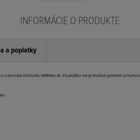
INFORMÁCIE O PRODUKTE
a a poplatky
ru v ponuke obchodu All4Men.sk. Poukážku nie je možné vymeniť za hotov
pu.