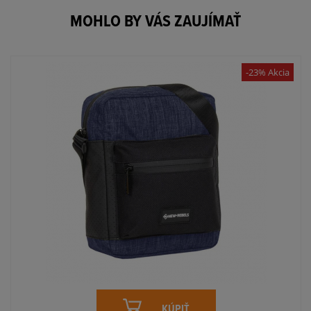
MOHLO BY VÁS ZAUJÍMAŤ
-23% Akcia
KÚPIŤ