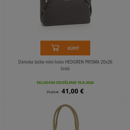
KÚPIŤ
Dámska taška mini-hobo HEDGREN PRISMA 20x26
šedá
SKLADOM ODOŠLEME 10.8.2026
41,00
€
71,65
€