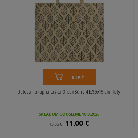
KÚPIŤ
Jutová nákupná taška GreenBurry 41x35x15 cm, listy
SKLADOM ODOŠLEME 10.8.2026
11,00
€
13,35
€