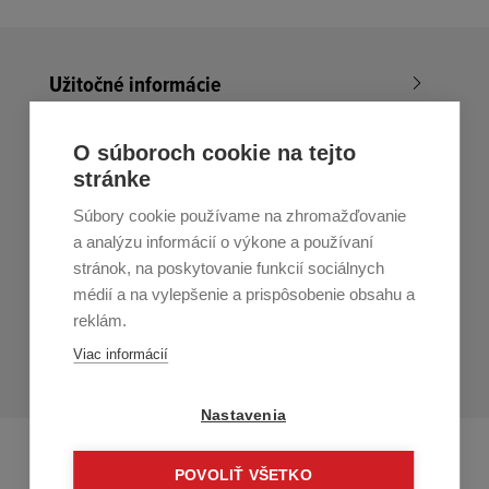
Užitočné informácie
Nákup v All4Men.sk
O súboroch cookie na tejto
stránke
Zákaznícky servis
Súbory cookie používame na zhromažďovanie
Prihláste sa k odberu noviniek
a analýzu informácií o výkone a používaní
stránok, na poskytovanie funkcií sociálnych
Prihlásiť
médií a na vylepšenie a prispôsobenie obsahu a
reklám.
Zo zasielania sa môžete kedykoľvek
odhlásiť.
Určený pre
Viac informácií
osoby staršie ako 16 rokov!
Nastavenia
POVOLIŤ VŠETKO