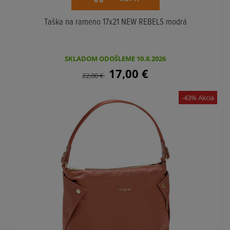
Taška na rameno 17x21 NEW REBELS modrá
SKLADOM ODOŠLEME 10.8.2026
17,00
€
22,00
€
-43% Akcia