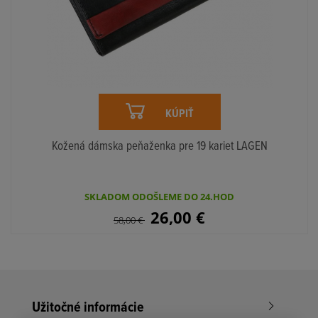
KÚPIŤ
Kožená dámska peňaženka pre 19 kariet LAGEN
SKLADOM ODOŠLEME DO 24.HOD
26,00
€
58,00
€
Užitočné informácie