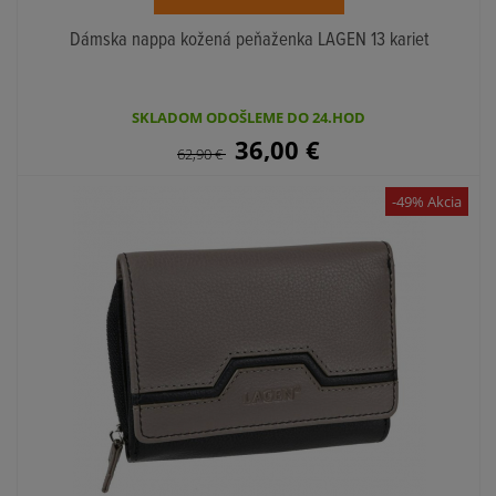
Dámska nappa kožená peňaženka LAGEN 13 kariet
SKLADOM ODOŠLEME DO 24.HOD
36,00
€
62,90
€
-49% Akcia