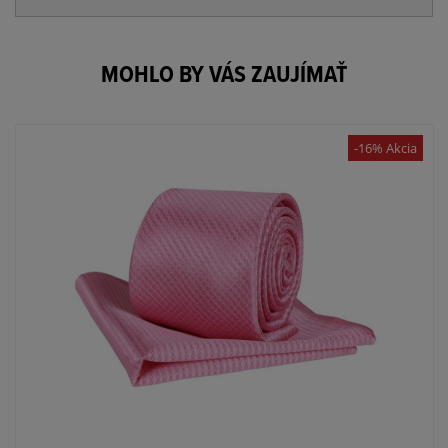
MOHLO BY VÁS ZAUJÍMAŤ
-16% Akcia