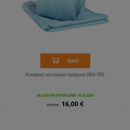
KÚPIŤ
Kravatový set azúrovo-tyrkysový ORSI 1767
SKLADOM ODOŠLEME 10.8.2026
16,00
€
20,00
€