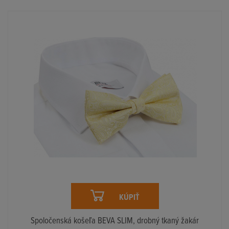
KÚPIŤ
Spoločenská košeľa BEVA SLIM, drobný tkaný žakár