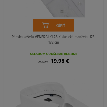
KÚPIŤ
Pánska košeľa VENERGI KLASIK klasická manžeta, 176-
182 cm
SKLADOM ODOŠLEME 10.8.2026
19,98
€
28,00
€