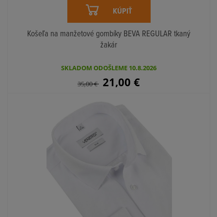
KÚPIŤ
Košeľa na manžetové gombíky BEVA REGULAR tkaný
žakár
SKLADOM ODOŠLEME 10.8.2026
21,00
€
35,00
€