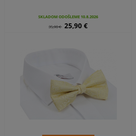
SKLADOM ODOŠLEME 10.8.2026
25,90
€
35,90
€