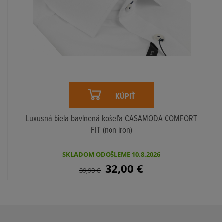
KÚPIŤ
Luxusná biela bavlnená košeľa CASAMODA COMFORT
FIT (non iron)
SKLADOM ODOŠLEME 10.8.2026
32,00
€
39,90
€