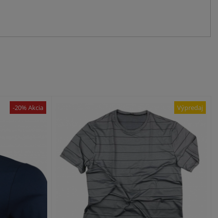
-20% Akcia
Výpredaj