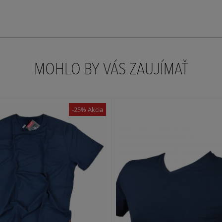
MOHLO BY VÁS ZAUJÍMAŤ
-25% Akcia