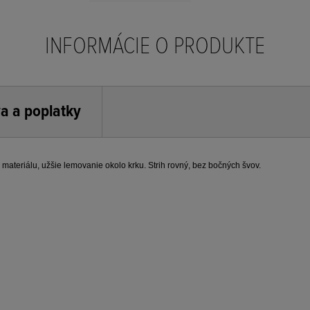
INFORMÁCIE O PRODUKTE
a a poplatky
ateriálu, užšie lemovanie okolo krku. Strih rovný, bez bočných švov.