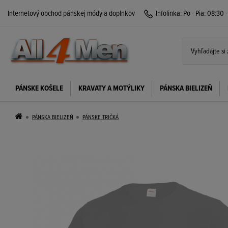
Internetový obchod pánskej módy a doplnkov
Infolinka:
Po - Pia: 08:30 
PÁNSKE KOŠELE
KRAVATY A MOTÝLIKY
PÁNSKA BIELIZEŇ
PÁNSKA BIELIZEŇ
PÁNSKE TRIČKÁ